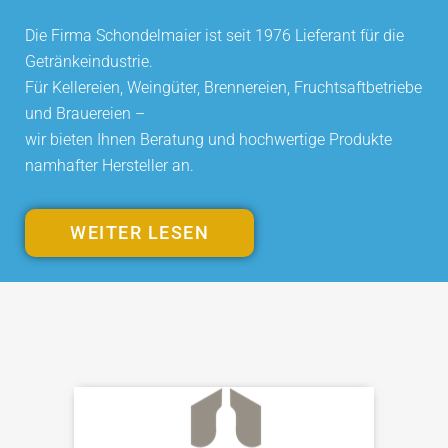
Die Firma Schondelmaier ist seit 1976 Lieferant für die
Getränkeindustrie.
Für Kellereien, Weingüter, Brennereien, Fruchtsaftbetriebe
und Brauereien –
wir bieten Ihnen Beratung und hochwertige Produkte
namhafter Hersteller an.
WEITER LESEN