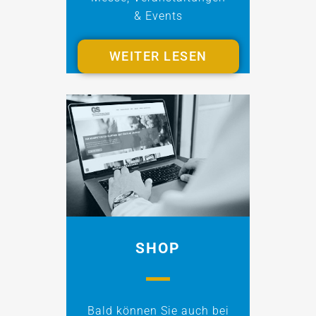
& Events
WEITER LESEN
SHOP
Bald können Sie auch bei