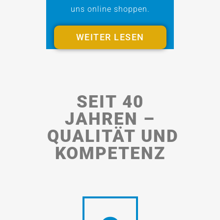
uns online shoppen.
WEITER LESEN
SEIT 40
JAHREN –
QUALITÄT UND
KOMPETENZ