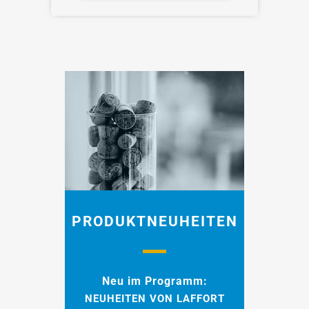
PRODUKTNEUHEITEN
Neu im Programm:
NEUHEITEN VON LAFFORT