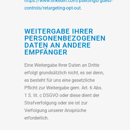
https://www.linkedin.com/psettings/guest-
controls/retargeting-opt-out
.
WEITERGABE IHRER
PERSONENBEZOGENEN
DATEN AN ANDERE
EMPFÄNGER
Eine Weitergabe Ihrer Daten an Dritte
erfolgt grundsätzlich nicht, es sei denn,
es besteht für uns eine gesetzliche
Pflicht zur Weitergabe gem. Art. 6 Abs.
1 S. lit. c DSGVO oder diese dient der
Strafverfolgung oder sie ist zur
Verfolgung unserer Ansprüche
erforderlich.