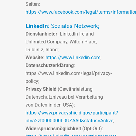
Seiten:
https://www.facebook.com/legal/terms/informatio
LinkedIn:
Soziales Netzwerk;
Dienstanbieter
: LinkedIn Ireland
Unlimited Company, Wilton Place,
Dublin 2, Irland;
Website
:
https://www.linkedin.com
;
Datenschutzerklärung
:
https://www.linkedin.com/legal/privacy-
policy;
Privacy Shield
(Gewährleistung
Datenschutzniveau bei Verarbeitung
von Daten in den USA):
https://www.privacyshield.gov/participant?
id=a2zt0000000L0UZAA0&status=Active
;
Widerspruchsmöglichkeit
(Opt-Out):