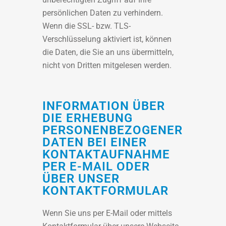
persönlichen Daten zu verhindern.
Wenn die SSL- bzw. TLS-
Verschlüsselung aktiviert ist, können
die Daten, die Sie an uns übermitteln,
nicht von Dritten mitgelesen werden.
INFORMATION ÜBER
DIE ERHEBUNG
PERSONENBEZOGENER
DATEN BEI EINER
KONTAKTAUFNAHME
PER E-MAIL ODER
ÜBER UNSER
KONTAKTFORMULAR
Wenn Sie uns per E-Mail oder mittels