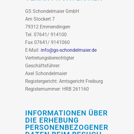
GS Schondelmaier GmbH
Am Stockert 7
79312 Emmendingen
Tel. 07641/ 914100
Fax 07641/ 9141060
E-Mail:
info@gs-schondelmaier.de
Vertretungsberechtigter
Geschäftsführer:
Axel Schondelmaier
Registergericht: Amtsgericht Freiburg
Registernummer: HRB 261160
INFORMATIONEN ÜBER
DIE ERHEBUNG
PERSONENBEZOGENER