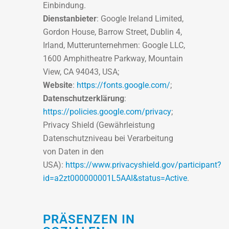
Einbindung.
Dienstanbieter
: Google Ireland Limited,
Gordon House, Barrow Street, Dublin 4,
Irland, Mutterunternehmen: Google LLC,
1600 Amphitheatre Parkway, Mountain
View, CA 94043, USA;
Website
:
https://fonts.google.com/
;
Datenschutzerklärung
:
https://policies.google.com/privacy
;
Privacy Shield (Gewährleistung
Datenschutzniveau bei Verarbeitung
von Daten in den
USA):
https://www.privacyshield.gov/participant?
id=a2zt000000001L5AAI&status=Active
.
PRÄSENZEN IN